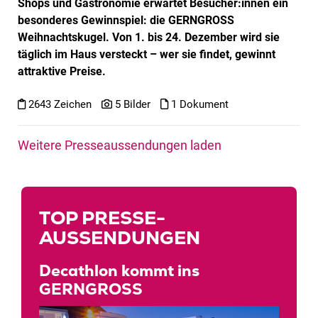
Shops und Gastronomie erwartet Besucher:innen ein
besonderes Gewinnspiel: die GERNGROSS
Weihnachtskugel. Von 1. bis 24. Dezember wird sie
täglich im Haus versteckt – wer sie findet, gewinnt
attraktive Preise.
2643 Zeichen
5 Bilder
1 Dokument
Weitere Presseaussendungen laden
TOP PRESSE­
AUSSENDUNGEN
Decathlon kommt ins
GERNGROSS