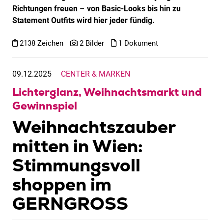
Richtungen freuen
–
von Basic-Looks bis hin zu
Statement Outfits wird hier jeder fündig.
2138 Zeichen
2 Bilder
1 Dokument
09.12.2025
CENTER & MARKEN
Lichterglanz, Weihnachtsmarkt und
Gewinnspiel
Weihnachtszauber
mitten in Wien:
Stimmungsvoll
shoppen im
GERNGROSS