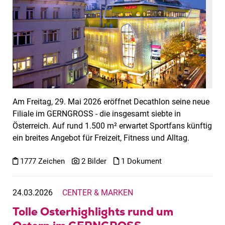
Am Freitag, 29. Mai 2026 eröffnet Decathlon seine neue
Filiale im GERNGROSS - die insgesamt siebte in
Österreich. Auf rund 1.500 m² erwartet Sportfans künftig
ein breites Angebot für Freizeit, Fitness und Alltag.
1777 Zeichen
2 Bilder
1 Dokument
24.03.2026
CENTER & MARKEN
Tolle Osterhighlights rund um