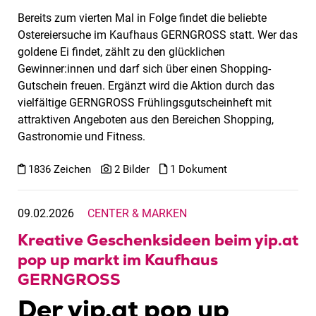
Bereits zum vierten Mal in Folge findet die beliebte
Ostereiersuche im Kaufhaus GERNGROSS statt. Wer das
goldene Ei findet, zählt zu den glücklichen
Gewinner:innen und darf sich über einen Shopping-
Gutschein freuen. Ergänzt wird die Aktion durch das
vielfältige GERNGROSS Frühlingsgutscheinheft mit
attraktiven Angeboten aus den Bereichen Shopping,
Gastronomie und Fitness.
1836 Zeichen
2 Bilder
1 Dokument
09.02.2026
CENTER & MARKEN
Kreative Geschenksideen beim yip.at
pop up markt im Kaufhaus
GERNGROSS
Der yip.at pop up