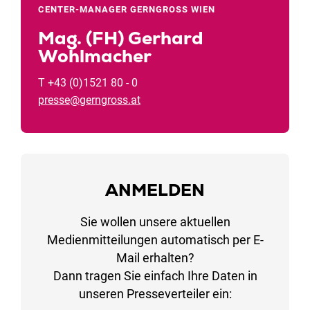
CENTER-MANAGER GERNGROSS WIEN
Mag. (FH) Gerhard
Wohlmacher
T +43 (0)1521 80 - 0
presse@gerngross.at
ANMELDEN
Sie wollen unsere aktuellen
Medienmitteilungen automatisch per E-
Mail erhalten?
Dann tragen Sie einfach Ihre Daten in
unseren Presseverteiler ein: