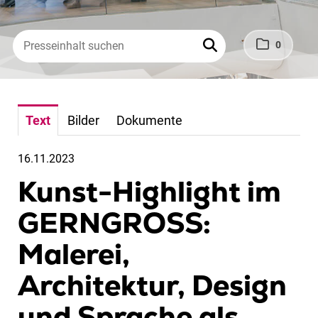
0
Text
Bilder
Dokumente
16.11.2023
Kunst-Highlight im
GERNGROSS:
Malerei,
Architektur, Design
und Sprache als