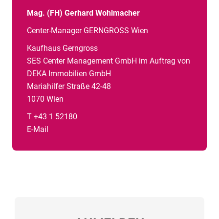
Mag. (FH) Gerhard Wohlmacher
Center-Manager GERNGROSS Wien
Kaufhaus Gerngross
SES Center Management GmbH im Auftrag von
DEKA Immobilien GmbH
Mariahilfer Straße 42-48
1070 Wien
T +43 1 52180
E-Mail