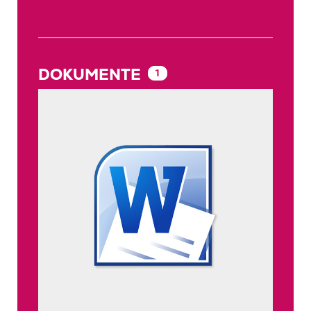
DOKUMENTE
1